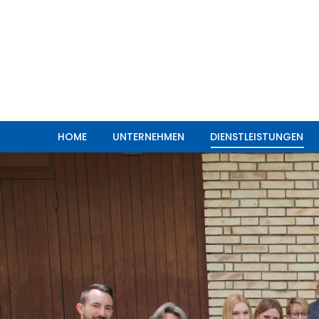
HOME
UNTERNEHMEN
DIENSTLEISTUNGEN
HOME
UNTERNEHMEN
DIENSTLEISTUNGEN