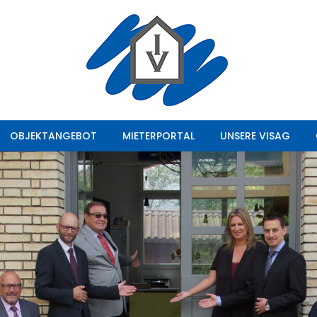
OBJEKTANGEBOT
MIETERPORTAL
UNSERE VISAG
OBJEKTANGEBOT
MIETERPORTAL
UNSERE VISAG