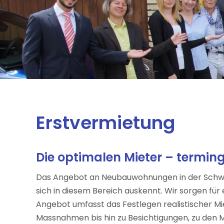
Erstvermietung
Die optimalen Mieter – termin
Das Angebot an Neubauwohnungen in der Schweiz 
sich in diesem Bereich auskennt. Wir sorgen fü
Angebot umfasst das Festlegen realistischer M
Massnahmen bis hin zu Besichtigungen, zu den 