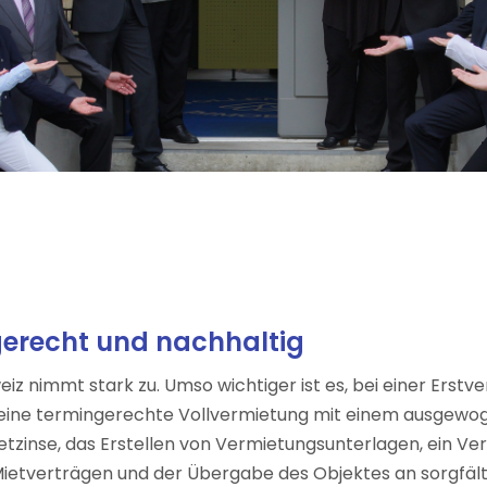
gerecht und nachhaltig
nimmt stark zu. Umso wichtiger ist es, bei einer Erstve
r eine termingerechte Vollvermietung mit einem ausgewog
ietzinse, das Erstellen von Vermietungsunterlagen, ein 
Mietverträgen und der Übergabe des Objektes an sorgfält